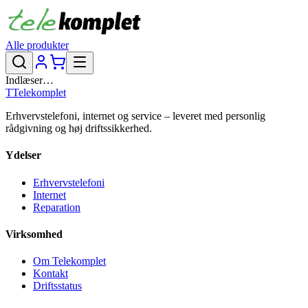
Alle produkter
Indlæser…
T
Telekomplet
Erhvervstelefoni, internet og service – leveret med personlig
rådgivning og høj driftssikkerhed.
Ydelser
Erhvervstelefoni
Internet
Reparation
Virksomhed
Om Telekomplet
Kontakt
Driftsstatus