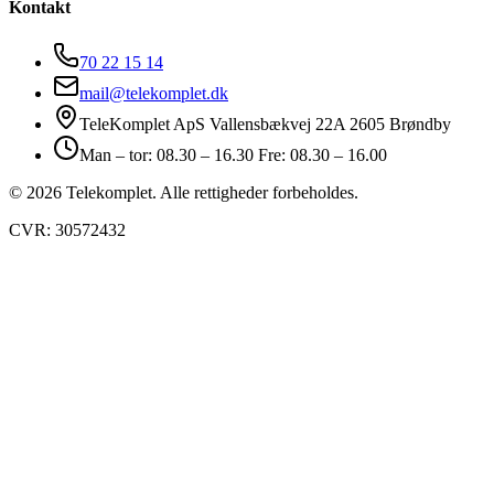
Kontakt
70 22 15 14
mail@telekomplet.dk
TeleKomplet ApS Vallensbækvej 22A 2605 Brøndby
Man – tor: 08.30 – 16.30 Fre: 08.30 – 16.00
© 2026 Telekomplet. Alle rettigheder forbeholdes.
CVR: 30572432