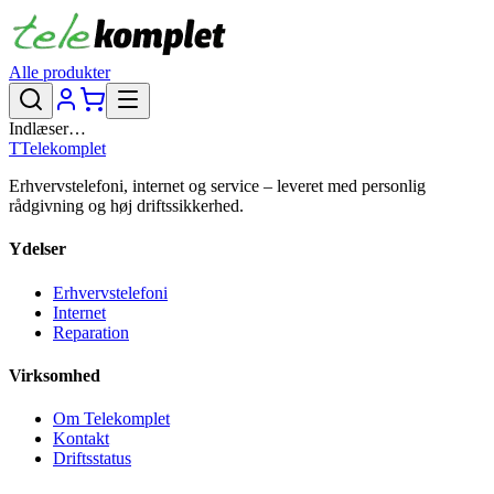
Alle produkter
Indlæser…
T
Telekomplet
Erhvervstelefoni, internet og service – leveret med personlig
rådgivning og høj driftssikkerhed.
Ydelser
Erhvervstelefoni
Internet
Reparation
Virksomhed
Om Telekomplet
Kontakt
Driftsstatus