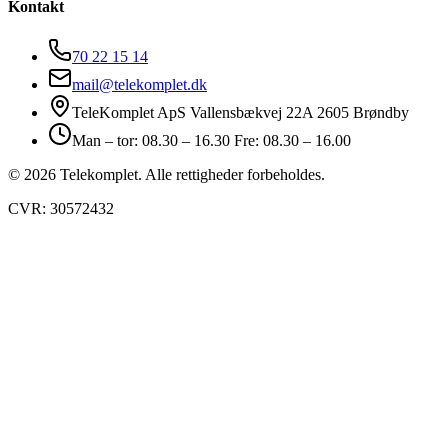
Kontakt
70 22 15 14
mail@telekomplet.dk
TeleKomplet ApS Vallensbækvej 22A 2605 Brøndby
Man – tor: 08.30 – 16.30 Fre: 08.30 – 16.00
© 2026 Telekomplet. Alle rettigheder forbeholdes.
CVR: 30572432