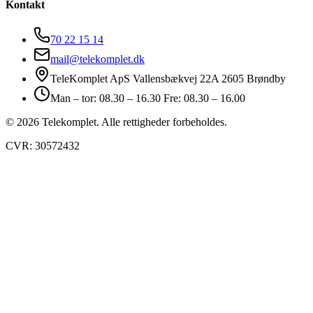
Kontakt
70 22 15 14
mail@telekomplet.dk
TeleKomplet ApS Vallensbækvej 22A 2605 Brøndby
Man – tor: 08.30 – 16.30 Fre: 08.30 – 16.00
© 2026 Telekomplet. Alle rettigheder forbeholdes.
CVR: 30572432