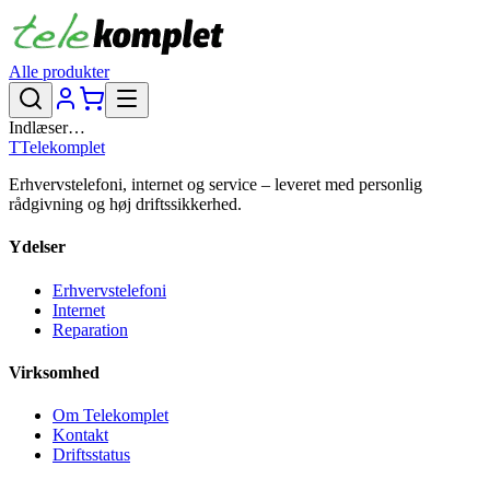
Alle produkter
Indlæser…
T
Telekomplet
Erhvervstelefoni, internet og service – leveret med personlig
rådgivning og høj driftssikkerhed.
Ydelser
Erhvervstelefoni
Internet
Reparation
Virksomhed
Om Telekomplet
Kontakt
Driftsstatus