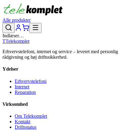
Alle produkter
Indlæser…
T
Telekomplet
Erhvervstelefoni, internet og service – leveret med personlig
rådgivning og høj driftssikkerhed.
Ydelser
Erhvervstelefoni
Internet
Reparation
Virksomhed
Om Telekomplet
Kontakt
Driftsstatus