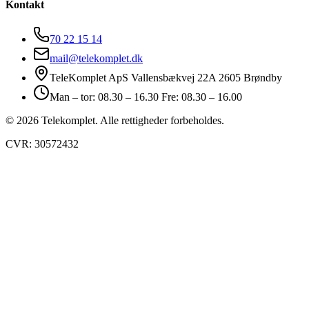
Kontakt
70 22 15 14
mail@telekomplet.dk
TeleKomplet ApS Vallensbækvej 22A 2605 Brøndby
Man – tor: 08.30 – 16.30 Fre: 08.30 – 16.00
© 2026 Telekomplet. Alle rettigheder forbeholdes.
CVR: 30572432