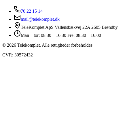
70 22 15 14
mail@telekomplet.dk
TeleKomplet ApS Vallensbækvej 22A 2605 Brøndby
Man – tor: 08.30 – 16.30 Fre: 08.30 – 16.00
© 2026 Telekomplet. Alle rettigheder forbeholdes.
CVR: 30572432