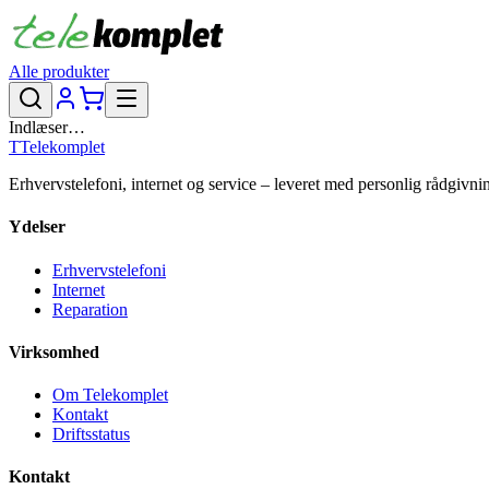
Alle produkter
Indlæser…
T
Telekomplet
Erhvervstelefoni, internet og service – leveret med personlig rådgivni
Ydelser
Erhvervstelefoni
Internet
Reparation
Virksomhed
Om Telekomplet
Kontakt
Driftsstatus
Kontakt