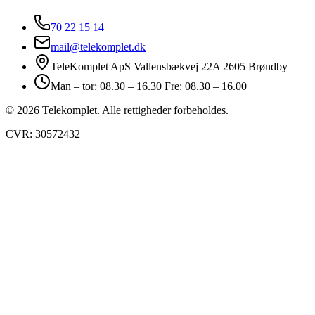
70 22 15 14
mail@telekomplet.dk
TeleKomplet ApS Vallensbækvej 22A 2605 Brøndby
Man – tor: 08.30 – 16.30 Fre: 08.30 – 16.00
© 2026 Telekomplet. Alle rettigheder forbeholdes.
CVR: 30572432