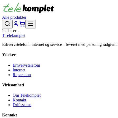
Alle produkter
Indlæser…
T
Telekomplet
Erhvervstelefoni, internet og service – leveret med personlig rådgivni
Ydelser
Erhvervstelefoni
Internet
Reparation
Virksomhed
Om Telekomplet
Kontakt
Driftsstatus
Kontakt