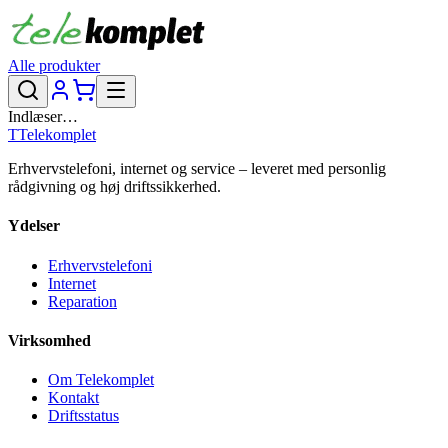
Alle produkter
Indlæser…
T
Telekomplet
Erhvervstelefoni, internet og service – leveret med personlig
rådgivning og høj driftssikkerhed.
Ydelser
Erhvervstelefoni
Internet
Reparation
Virksomhed
Om Telekomplet
Kontakt
Driftsstatus