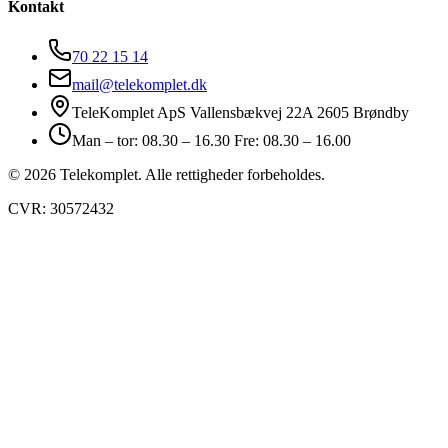
Kontakt
70 22 15 14
mail@telekomplet.dk
TeleKomplet ApS Vallensbækvej 22A 2605 Brøndby
Man – tor: 08.30 – 16.30 Fre: 08.30 – 16.00
© 2026 Telekomplet. Alle rettigheder forbeholdes.
CVR: 30572432